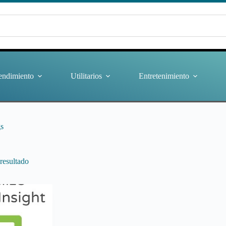
endimiento
Utilitarios
Entretenimiento
gs
resultado