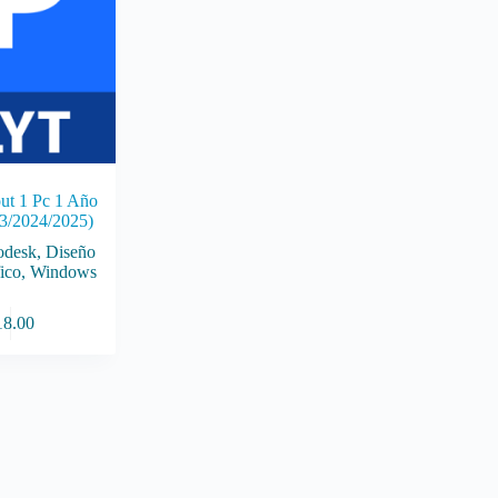
ut 1 Pc 1 Año
3/2024/2025)
odesk
,
Diseño
ico
,
Windows
18.00