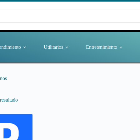
endimiento
Utilitarios
Entretenimiento
anos
resultado