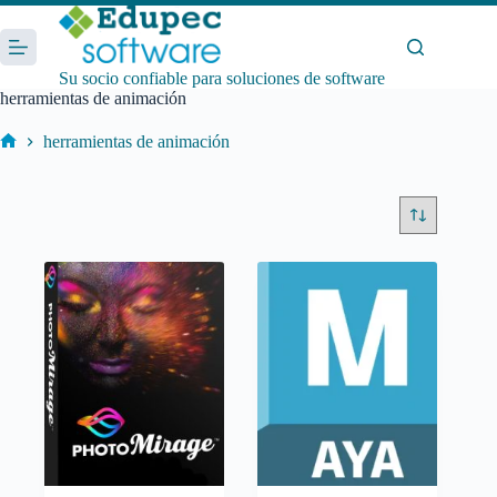
Saltar
al
contenido
Su socio confiable para soluciones de software
herramientas de animación
herramientas de animación
Inicio