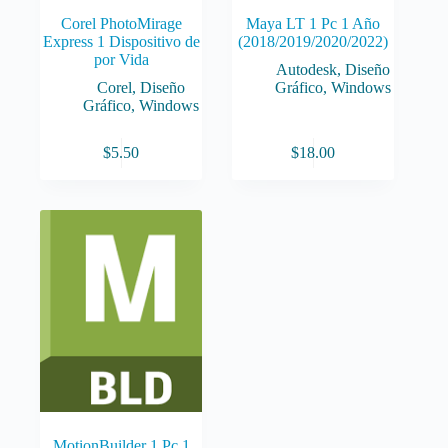
Corel PhotoMirage
Maya LT 1 Pc 1 Año
Express 1 Dispositivo de
(2018/2019/2020/2022)
por Vida
Autodesk
,
Diseño
Corel
,
Diseño
Gráfico
,
Windows
Gráfico
,
Windows
$
5.50
$
18.00
MotionBuilder 1 Pc 1