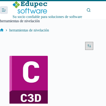
Saltar
al
contenido
Su socio confiable para soluciones de software
herramientas de nivelación
herramientas de nivelación
Inicio