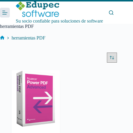
Saltar
al
contenido
Su socio confiable para soluciones de software
herramientas PDF
herramientas PDF
Inicio