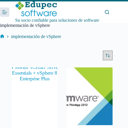
Saltar
al
contenido
Su socio confiable para soluciones de software
implementación de vSphere
implementación de vSphere
Inicio