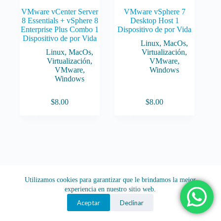
VMware vCenter Server
VMware vSphere 7
8 Essentials + vSphere 8
Desktop Host 1
Enterprise Plus Combo 1
Dispositivo de por Vida
Dispositivo de por Vida
Linux
,
MacOs
,
Linux
,
MacOs
,
Virtualización
,
Virtualización
,
VMware
,
VMware
,
Windows
Windows
$
8.00
$
8.00
Utilizamos cookies para garantizar que le brindamos la mejor
experiencia en nuestro sitio web.
Aceptar
Declinar