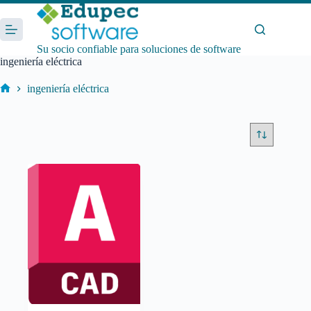
Saltar
al
contenido
Su socio confiable para soluciones de software
ingeniería eléctrica
ingeniería eléctrica
Inicio