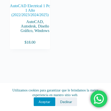
AutoCAD Electrical 1 Pc
1 Año
(2022/2023/2024/2025)
AutoCAD
,
Autodesk
,
Diseño
Gráfico
,
Windows
$
18.00
Utilizamos cookies para garantizar que le brindamos la mejor
experiencia en nuestro sitio web.
Aceptar
Declinar