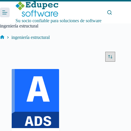
Saltar
al
contenido
Su socio confiable para soluciones de software
ingeniería estructural
ingeniería estructural
Inicio