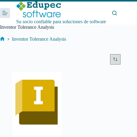
Saltar
al
contenido
Su socio confiable para soluciones de software
Inventor Tolerance Analysis
Inventor Tolerance Analysis
Inicio