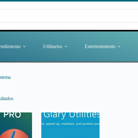
endimiento
Utilitarios
Entretenimiento
istema
ultados