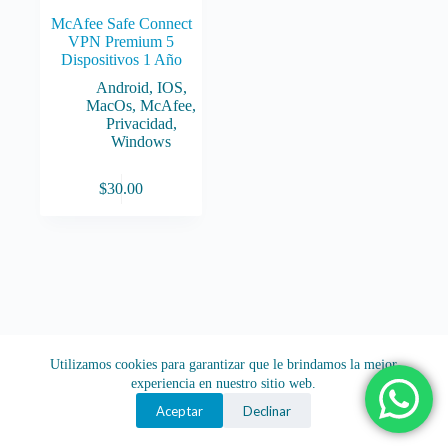
McAfee Safe Connect
VPN Premium 5
Dispositivos 1 Año
Android
,
IOS
,
MacOs
,
McAfee
,
Privacidad
,
Windows
$
30.00
Utilizamos cookies para garantizar que le brindamos la mejor
experiencia en nuestro sitio web.
Aceptar
Declinar