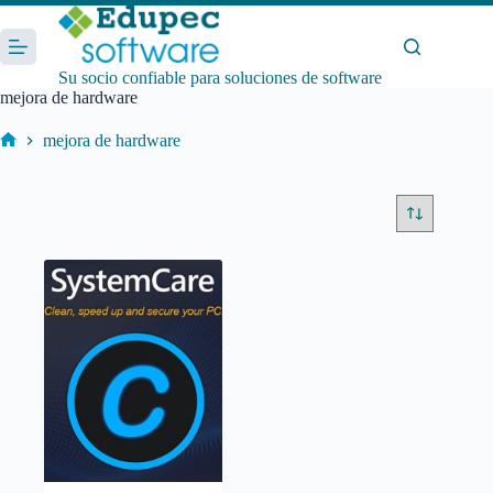
Saltar
al
contenido
Su socio confiable para soluciones de software
mejora de hardware
mejora de hardware
Inicio