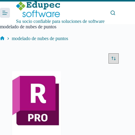
Saltar
al
contenido
Su socio confiable para soluciones de software
modelado de nubes de puntos
modelado de nubes de puntos
Inicio