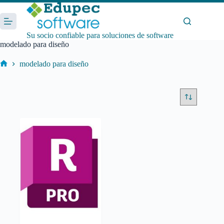
Saltar
al
contenido
Su socio confiable para soluciones de software
modelado para diseño
modelado para diseño
Inicio