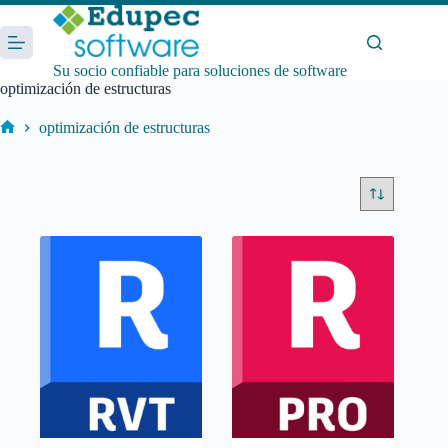
Saltar
al
contenido
Su socio confiable para soluciones de software
optimización de estructuras
optimización de estructuras
Inicio