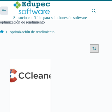
Saltar
al
contenido
Su socio confiable para soluciones de software
optimización de rendimiento
optimización de rendimiento
Inicio