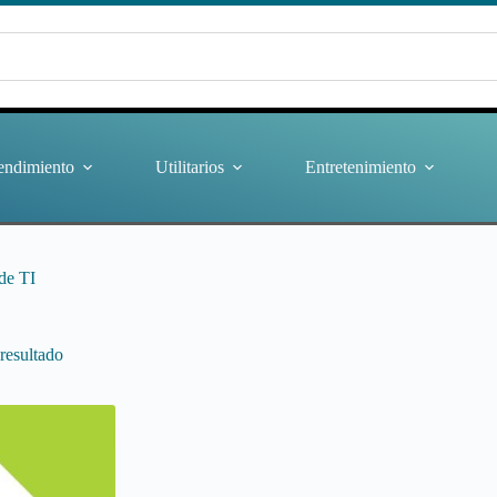
endimiento
Utilitarios
Entretenimiento
de TI
resultado