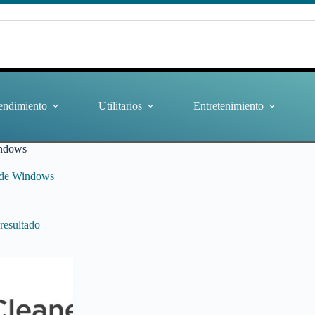
endimiento
Utilitarios
Entretenimiento
indows
 de Windows
resultado