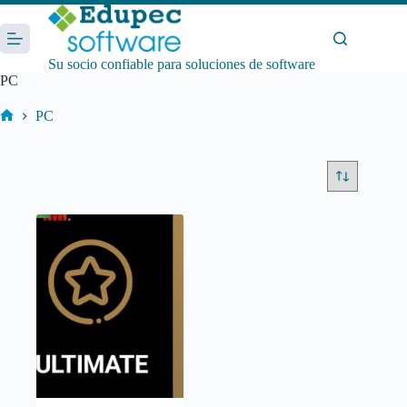
Saltar
al
contenido
Su socio confiable para soluciones de software
PC
PC
Inicio