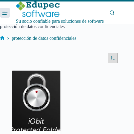
Saltar
al
contenido
Su socio confiable para soluciones de software
protección de datos confidenciales
protección de datos confidenciales
Inicio