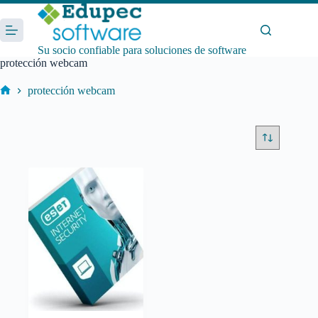
Saltar
al
contenido
Su socio confiable para soluciones de software
protección webcam
protección webcam
Inicio