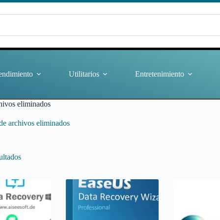
endimiento
Utilitarios
Entretenimiento
hivos eliminados
de archivos eliminados
ultados