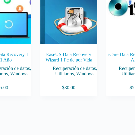
ata Recovery 1
EaseUS Data Recovery
iCare Data Re
 1 Año
Wizard 1 Pc de por Vida
A
ración de datos
,
Recuperación de datos
,
Recuper
arios
,
Windows
Utilitarios
,
Windows
Utilitar
5.00
$
30.00
$
5