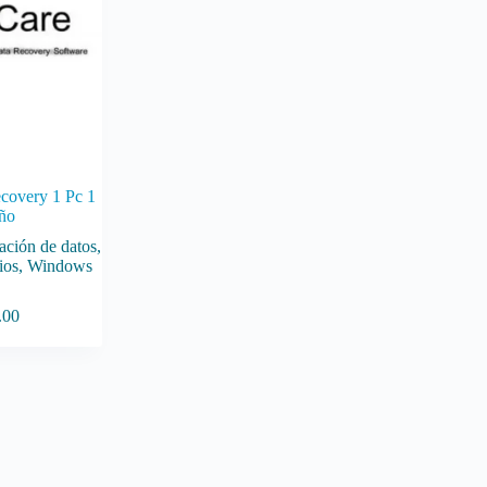
covery 1 Pc 1
ño
ación de datos
,
ios
,
Windows
.00