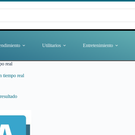
endimiento
Utilitarios
Entretenimiento
po real
n tiempo real
resultado