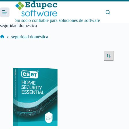
Saltar
al
contenido
Su socio confiable para soluciones de software
seguridad doméstica
seguridad doméstica
Inicio