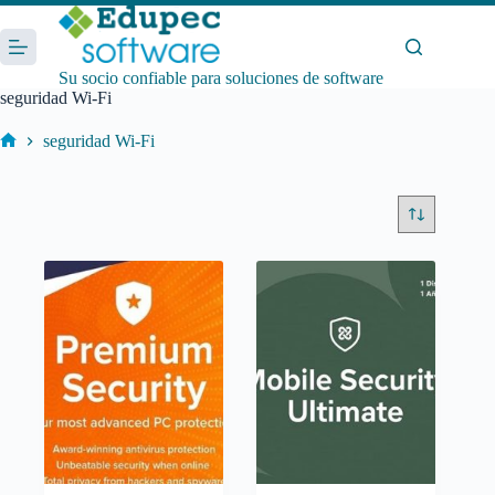
Saltar
al
contenido
Su socio confiable para soluciones de software
seguridad Wi-Fi
seguridad Wi-Fi
Inicio