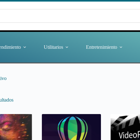
endimiento
Utilitarios
Entretenimiento
tivo
ultados