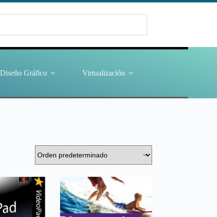
Diseño Gráfico
Virtualización