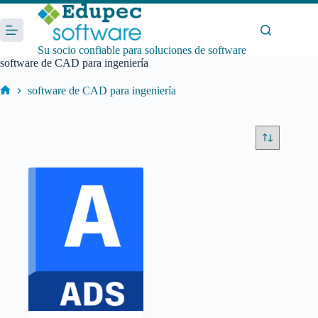
Saltar
al
contenido
Su socio confiable para soluciones de software
software de CAD para ingeniería
software de CAD para ingeniería
Inicio