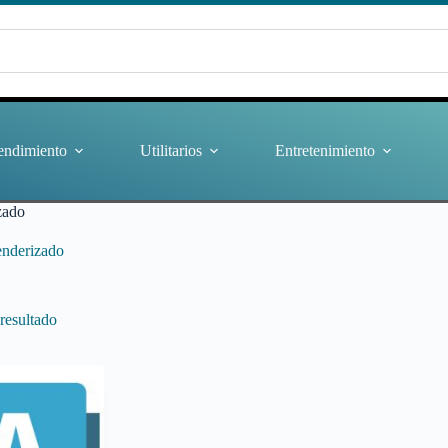
endimiento
Utilitarios
Entretenimiento
zado
enderizado
resultado