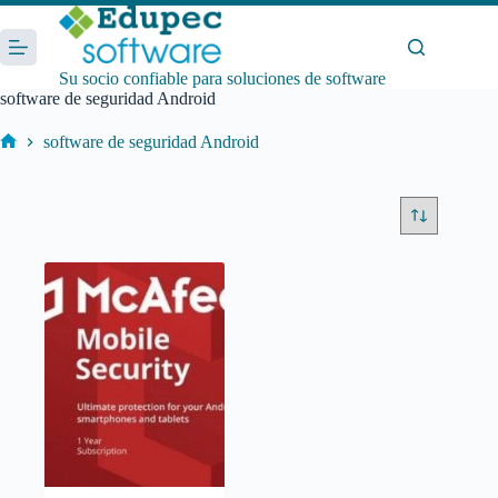
Saltar
al
contenido
Su socio confiable para soluciones de software
software de seguridad Android
software de seguridad Android
Inicio