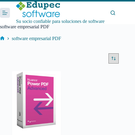
Saltar
al
contenido
Su socio confiable para soluciones de software
software empresarial PDF
software empresarial PDF
Inicio