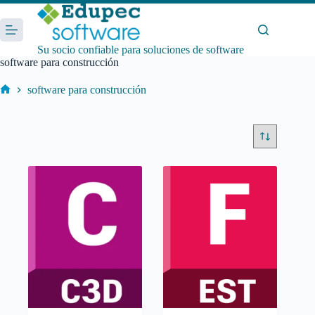
Saltar
al
contenido
Su socio confiable para soluciones de software
software para construcción
software para construcción
Inicio