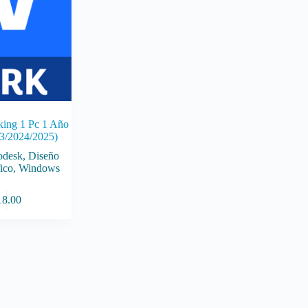
king 1 Pc 1 Año
3/2024/2025)
odesk
,
Diseño
ico
,
Windows
18.00