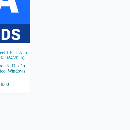
eel 1 Pc 1 Año
3/2024/2025)
odesk
,
Diseño
ico
,
Windows
18.00