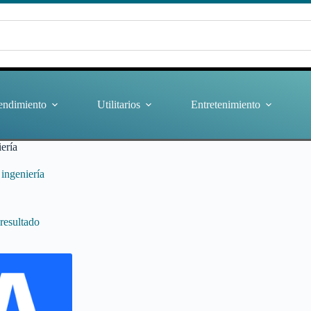
endimiento
Utilitarios
Entretenimiento
iería
 ingeniería
resultado