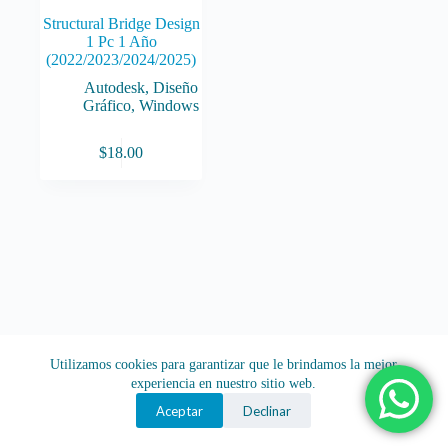
Structural Bridge Design
1 Pc 1 Año
(2022/2023/2024/2025)
Autodesk
,
Diseño
Gráfico
,
Windows
$
18.00
Utilizamos cookies para garantizar que le brindamos la mejor
experiencia en nuestro sitio web.
Aceptar
Declinar