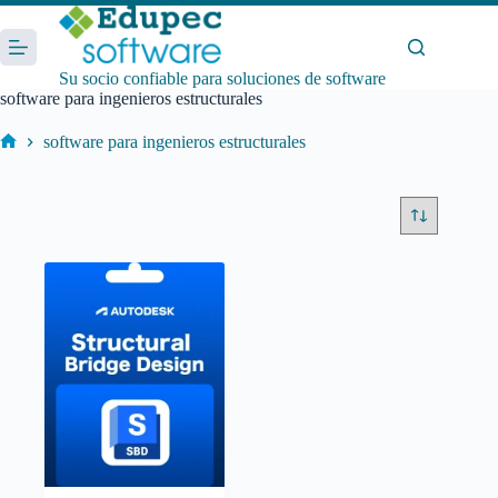
Saltar
al
contenido
Su socio confiable para soluciones de software
software para ingenieros estructurales
software para ingenieros estructurales
Inicio