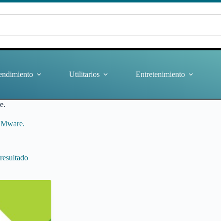
endimiento
Utilitarios
Entretenimiento
e.
VMware.
resultado