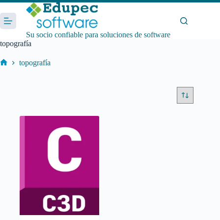
Saltar
al
contenido
Su socio confiable para soluciones de software
topografía
topografía
Inicio