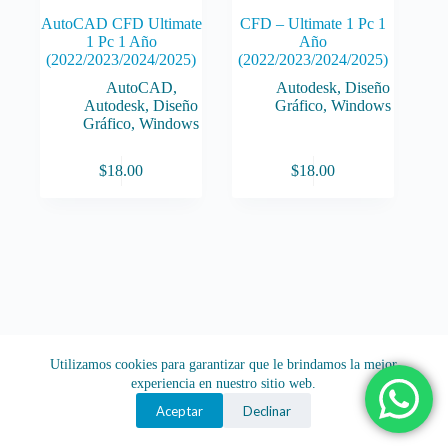
AutoCAD CFD Ultimate
CFD – Ultimate 1 Pc 1
1 Pc 1 Año
Año
(2022/2023/2024/2025)
(2022/2023/2024/2025)
AutoCAD
,
Autodesk
,
Diseño
Autodesk
,
Diseño
Gráfico
,
Windows
Gráfico
,
Windows
$
18.00
$
18.00
Utilizamos cookies para garantizar que le brindamos la mejor
experiencia en nuestro sitio web.
Aceptar
Declinar