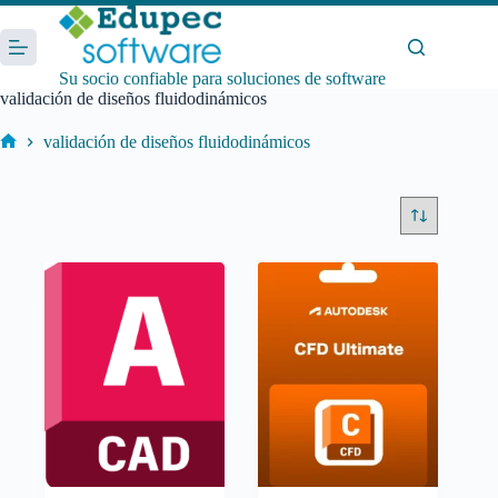
Saltar
al
contenido
Su socio confiable para soluciones de software
validación de diseños fluidodinámicos
validación de diseños fluidodinámicos
Inicio