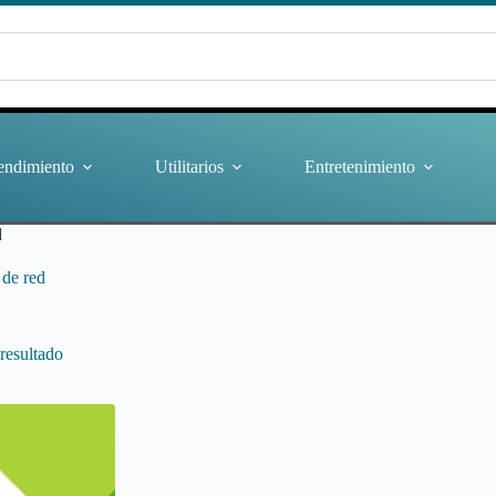
endimiento
Utilitarios
Entretenimiento
d
 de red
resultado