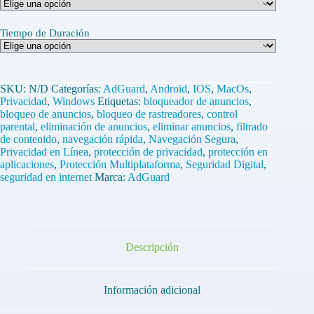
Tiempo de Duración
SKU:
N/D
Categorías:
AdGuard
,
Android
,
IOS
,
MacOs
,
Privacidad
,
Windows
Etiquetas:
bloqueador de anuncios
,
bloqueo de anuncios
,
bloqueo de rastreadores
,
control
parental
,
eliminación de anuncios
,
eliminar anuncios
,
filtrado
de contenido
,
navegación rápida
,
Navegación Segura
,
Privacidad en Línea
,
protección de privacidad
,
protección en
aplicaciones
,
Protección Multiplataforma
,
Seguridad Digital
,
seguridad en internet
Marca:
AdGuard
Descripción
Información adicional