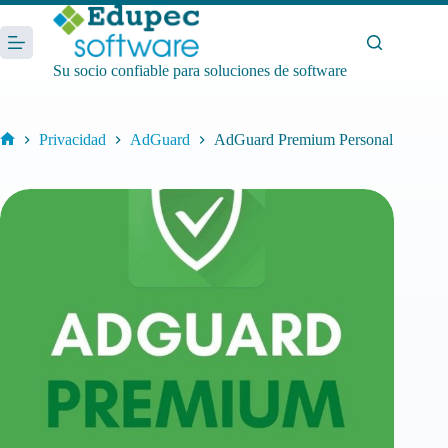
Saltar
al
contenido
Su socio confiable para soluciones de software
Privacidad
AdGuard
AdGuard Premium Personal
Inicio