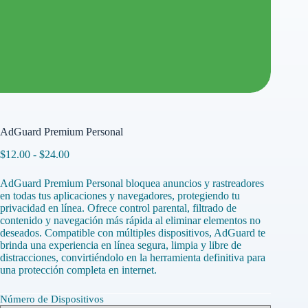
AdGuard Premium Personal
Rango
$
12.00
-
$
24.00
de
precios:
AdGuard Premium Personal bloquea anuncios y rastreadores
desde
en todas tus aplicaciones y navegadores, protegiendo tu
$12.00
privacidad en línea. Ofrece control parental, filtrado de
hasta
contenido y navegación más rápida al eliminar elementos no
$24.00
deseados. Compatible con múltiples dispositivos, AdGuard te
brinda una experiencia en línea segura, limpia y libre de
distracciones, convirtiéndolo en la herramienta definitiva para
una protección completa en internet.
Número de Dispositivos