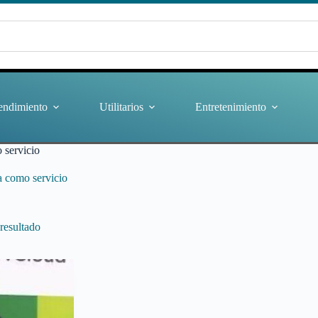
endimiento
Utilitarios
Entretenimiento
 servicio
ra como servicio
resultado