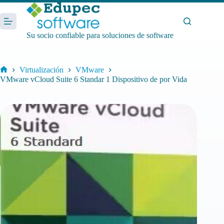
Saltar
al
contenido
Su socio confiable para soluciones de software
Virtualización
VMware
Inicio
VMware vCloud Suite 6 Standar 1 Dispositivo de por Vida