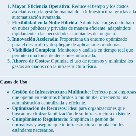
Mayor Eficiencia Operativa
: Reduce el tiempo y los costos
asociados con la gestión manual de la infraestructura, gracias a la
automatización avanzada.
Flexibilidad en la Nube Híbrida
: Administra cargas de trabajo
en nubes públicas y privadas de manera eficiente, adaptándote
rápidamente a las necesidades cambiantes del negocio.
Innovación Acelerada
: Proporciona un entorno optimizado
para el desarrollo y despliegue de aplicaciones modernas.
Visibilidad Completa
: Monitoreo y análisis en tiempo real que
permiten una toma de decisiones informada.
Ahorro de Costos
: Optimiza el uso de recursos y minimiza los
gastos asociados con la infraestructura física.
Casos de Uso
Gestión de Infraestructura Multinube
: Perfecto para empresas
que operan en entornos híbridos o multinube, ofreciendo una
administración centralizada y eficiente.
Optimización de Recursos
: Ideal para organizaciones que
buscan maximizar la utilización de su infraestructura existente.
Cumplimiento Regulatorio
: Simplifica la gestión de
normativas y asegura que tu infraestructura cumpla con los
estándares necesarios.