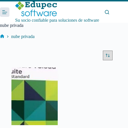
Saltar
al
contenido
Su socio confiable para soluciones de software
nube privada
nube privada
Inicio