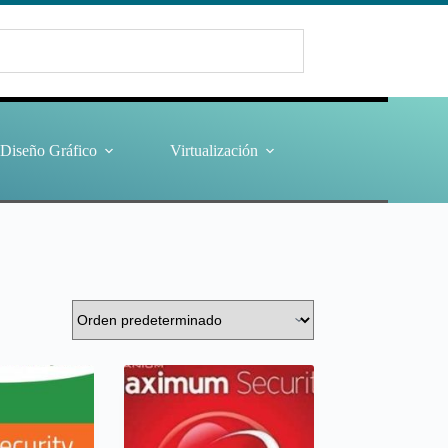
Diseño Gráfico
Virtualización