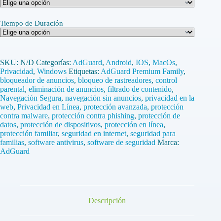
Tiempo de Duración
SKU:
N/D
Categorías:
AdGuard
,
Android
,
IOS
,
MacOs
,
Privacidad
,
Windows
Etiquetas:
AdGuard Premium Family
,
bloqueador de anuncios
,
bloqueo de rastreadores
,
control
parental
,
eliminación de anuncios
,
filtrado de contenido
,
Navegación Segura
,
navegación sin anuncios
,
privacidad en la
web
,
Privacidad en Línea
,
protección avanzada
,
protección
contra malware
,
protección contra phishing
,
protección de
datos
,
protección de dispositivos
,
protección en línea
,
protección familiar
,
seguridad en internet
,
seguridad para
familias
,
software antivirus
,
software de seguridad
Marca:
AdGuard
Descripción