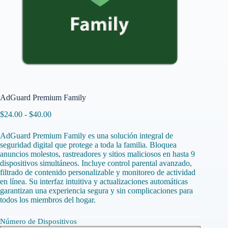
AdGuard Premium Family
Rango
$
24.00
-
$
40.00
de
precios:
AdGuard Premium Family es una solución integral de
desde
seguridad digital que protege a toda la familia. Bloquea
$24.00
anuncios molestos, rastreadores y sitios maliciosos en hasta 9
hasta
dispositivos simultáneos. Incluye control parental avanzado,
$40.00
filtrado de contenido personalizable y monitoreo de actividad
en línea. Su interfaz intuitiva y actualizaciones automáticas
garantizan una experiencia segura y sin complicaciones para
todos los miembros del hogar.
Número de Dispositivos