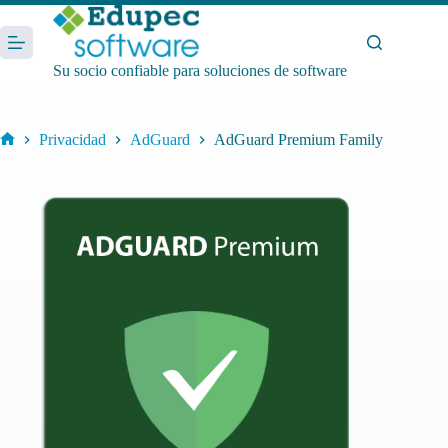
Saltar
al
contenido
Su socio confiable para soluciones de software
Privacidad
AdGuard
AdGuard Premium Family
Inicio